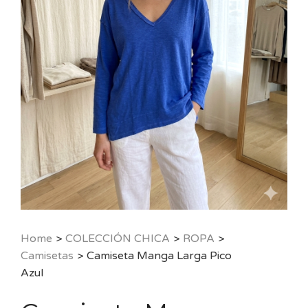
Home
>
COLECCIÓN CHICA
>
ROPA
>
Camisetas
>
Camiseta Manga Larga Pico
Azul