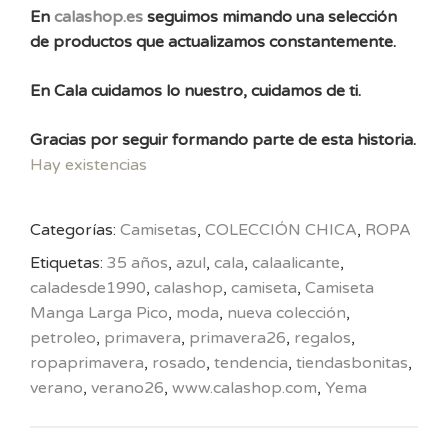
En
calashop.es
seguimos mimando una selección
de productos que actualizamos constantemente.
En Cala cuidamos lo nuestro, cuidamos de ti.
Gracias por seguir formando parte de esta historia.
Hay existencias
Categorías:
Camisetas
,
COLECCIÓN CHICA
,
ROPA
Etiquetas:
35 años
,
azul
,
cala
,
calaalicante
,
caladesde1990
,
calashop
,
camiseta
,
Camiseta
Manga Larga Pico
,
moda
,
nueva colección
,
petroleo
,
primavera
,
primavera26
,
regalos
,
ropaprimavera
,
rosado
,
tendencia
,
tiendasbonitas
,
verano
,
verano26
,
www.calashop.com
,
Yema