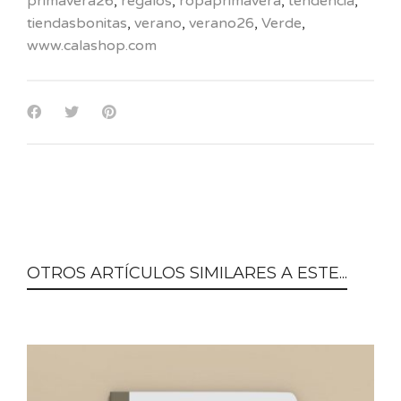
primavera26
,
regalos
,
ropaprimavera
,
tendencia
,
tiendasbonitas
,
verano
,
verano26
,
Verde
,
www.calashop.com
OTROS ARTÍCULOS SIMILARES A ESTE...