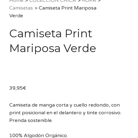
Home
>
COLECCIÓN CHICA
>
ROPA
>
Camisetas
>
Camiseta Print Mariposa
Verde
Camiseta Print
Mariposa Verde
39,95
€
Camiseta de manga corta y cuello redondo, con
print posicional en el delantero y tinte corrosivo.
Prenda sostenible.
100% Algodón Orgánico.