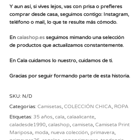
Y aun así, si vives lejos, vas con prisa o prefieres
comprar desde casa, seguimos contigo: Instagram,
teléfono o mail, lo que te resulte más cómodo.
En
calashop.es
seguimos mimando una selección
de productos que actualizamos constantemente.
En Cala cuidamos lo nuestro, cuidamos de ti.
Gracias por seguir formando parte de esta historia.
SKU:
N/D
Categorías:
Camisetas
,
COLECCIÓN CHICA
,
ROPA
Etiquetas:
35 años
,
cala
,
calaalicante
,
caladesde1990
,
calashop
,
camiseta
,
Camiseta Print
Mariposa
,
moda
,
nueva colección
,
primavera
,