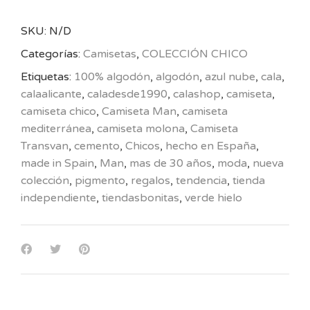
SKU:
N/D
Categorías:
Camisetas
,
COLECCIÓN CHICO
Etiquetas:
100% algodón
,
algodón
,
azul nube
,
cala
,
calaalicante
,
caladesde1990
,
calashop
,
camiseta
,
camiseta chico
,
Camiseta Man
,
camiseta
mediterránea
,
camiseta molona
,
Camiseta
Transvan
,
cemento
,
Chicos
,
hecho en España
,
made in Spain
,
Man
,
mas de 30 años
,
moda
,
nueva
colección
,
pigmento
,
regalos
,
tendencia
,
tienda
independiente
,
tiendasbonitas
,
verde hielo