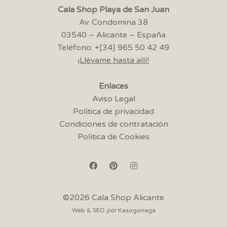
Cala Shop Playa de San Juan
Av. Condomina 38
03540 – Alicante – España
Teléfono: +[34] 965 50 42 49
¡Llévame hasta allí!
Enlaces
Aviso Legal
Política de privacidad
Condiciones de contratación
Política de Cookies
©2026 Cala Shop Alicante
Web & SEO
por
Kasogonaga