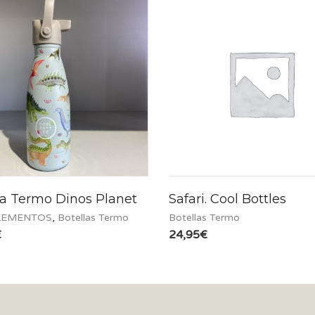
la Termo Dinos Planet
Safari. Cool Bottles
EMENTOS
,
Botellas Termo
Botellas Termo
€
24,95
€