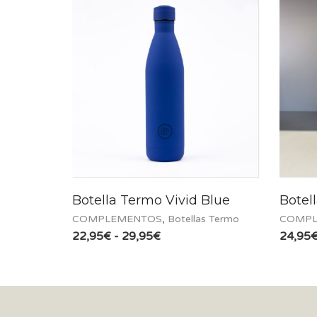
Botella Termo Vivid Blue
Botel
COMPLEMENTOS
,
Botellas Termo
COMPL
Rango
22,95
€
-
29,95
€
24,95
de
precios:
desde
22,95€
hasta