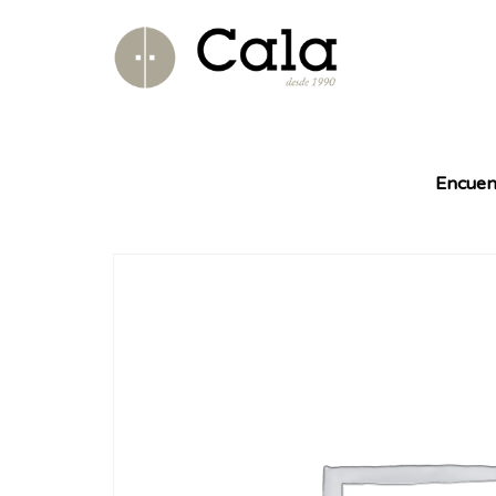
Encuen