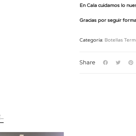
En Cala cuidamos lo nues
Gracias por seguir forma
Categoría:
Botellas Ter
Share
..