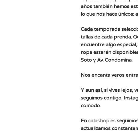
años también hemos est
lo que nos hace únicos: 
Cada temporada selecc
tallas de cada prenda. 
encuentre algo especial, 
ropa estarán disponibles
Soto y Av. Condomina.
Nos encanta veros entra
Y aun así, si vives lejos
seguimos contigo: Instag
cómodo.
En
calashop.es
seguimos
actualizamos constante