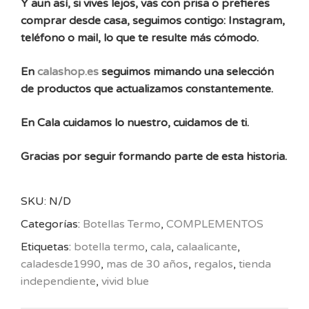
Y aun así, si vives lejos, vas con prisa o prefieres
comprar desde casa, seguimos contigo: Instagram,
teléfono o mail, lo que te resulte más cómodo.
En
calashop.es
seguimos mimando una selección
de productos que actualizamos constantemente.
En Cala cuidamos lo nuestro, cuidamos de ti.
Gracias por seguir formando parte de esta historia.
SKU:
N/D
Categorías:
Botellas Termo
,
COMPLEMENTOS
Etiquetas:
botella termo
,
cala
,
calaalicante
,
caladesde1990
,
mas de 30 años
,
regalos
,
tienda
independiente
,
vivid blue