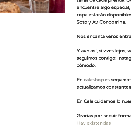
tallas de cada prenda. 
encuentre algo especial, 
ropa estarán disponibles
Soto y Av. Condomina.
Nos encanta veros entra
Y aun así, si vives lejos
seguimos contigo: Instag
cómodo.
En
calashop.es
seguimos
actualizamos constante
En Cala cuidamos lo nues
Gracias por seguir forma
Hay existencias