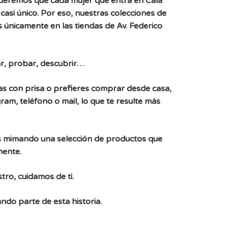
Queremos que cada mujer que entra en Cala
casi único. Por eso, nuestras colecciones de
 únicamente en las tiendas de Av. Federico
r, probar, descubrir…
, vas con prisa o prefieres comprar desde casa,
ram, teléfono o mail, lo que te resulte más
 mimando una selección de productos que
mente.
tro, cuidamos de ti.
ndo parte de esta historia.