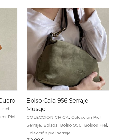
 Cuero
Bolso Cala 956 Serraje
Musgo
 Piel
sos Piel
,
COLECCIÓN CHICA
,
Colección Piel
Serraje
,
Bolsos
,
Bolso 956
,
Bolsos Piel
,
Colección piel serraje