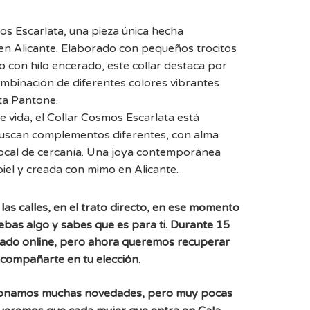
os Escarlata, una pieza única hecha
n Alicante. Elaborado con pequeños trocitos
o con hilo encerado, este collar destaca por
ombinación de diferentes colores vibrantes
ta Pantone.
e vida, el Collar Cosmos Escarlata está
uscan complementos diferentes, con alma
local de cercanía. Una joya contemporánea
iel y creada con mimo en Alicante.
las calles, en el trato directo, en ese momento
uebas algo y sabes que es para ti. Durante 15
ado online, pero ahora queremos recuperar
acompañarte en tu elección.
ionamos muchas novedades, pero muy pocas