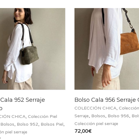
 Cala 952 Serraje
Bolso Cala 956 Serraje
o
COLECCIÓN CHICA
,
Colección
Serraje
,
Bolsos
,
Bolso 956
,
Bol
CIÓN CHICA
,
Colección Piel
Colección piel serraje
,
Bolsos
,
Bolso 952
,
Bolsos Piel
,
72,00
€
n piel serraje