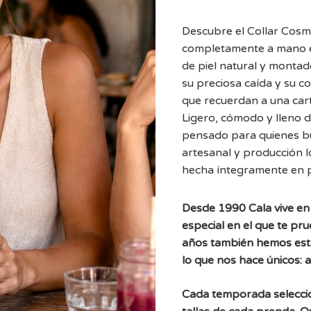
Descubre el Collar Cosm
completamente a mano e
de piel natural y montad
su preciosa caída y su c
que recuerdan a una car
Ligero, cómodo y lleno d
pensado para quienes b
artesanal y producción 
hecha íntegramente en p
Desde 1990 Cala vive en 
especial en el que te pr
años también hemos est
lo que nos hace únicos: 
Cada temporada selecc