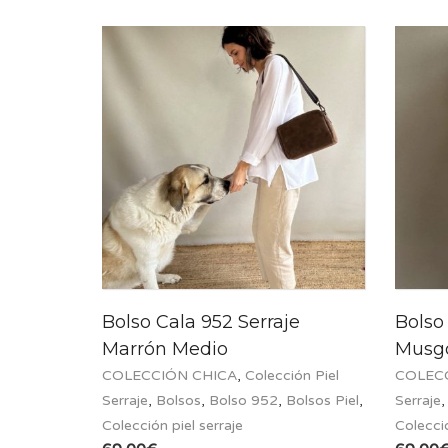
Bolso Cala 952 Serraje
Bolso
Marrón Medio
Musg
COLECCIÓN CHICA
,
Colección Piel
COLEC
Serraje
,
Bolsos
,
Bolso 952
,
Bolsos Piel
,
Serraje
Colección piel serraje
Colecció