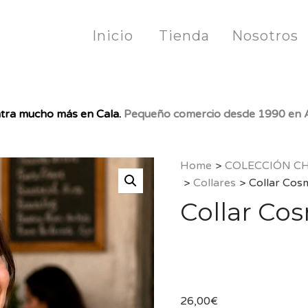
Inicio
Tienda
Nosotros
tra mucho más en Cala.
Pequeño comercio desde 1990 en A
Home
>
COLECCIÓN C
>
Collares
>
Collar Cos
Collar Co
26,00
€