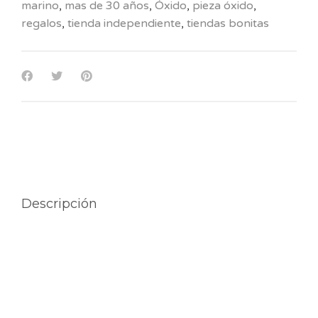
marino
,
mas de 30 años
,
Óxido
,
pieza óxido
,
regalos
,
tienda independiente
,
tiendas bonitas
Descripción