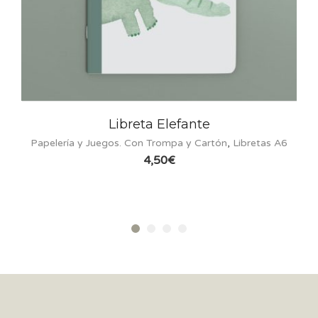
Libreta Elefante
Papelería y Juegos. Con Trompa y Cartón
,
Libretas A6
4,50
€