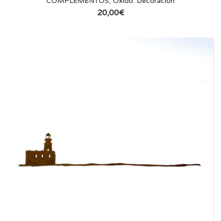
COMPLEMENTOS
,
Óxido. Decoración
20,00
€