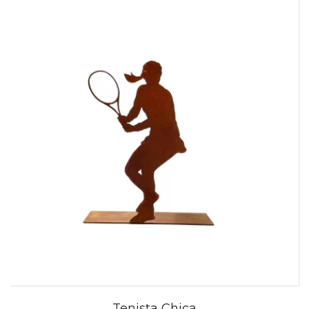
Tenista Chica