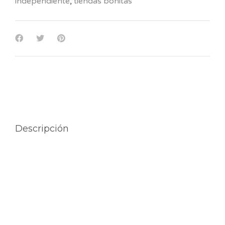
independiente
,
tiendas bonitas
Descripción