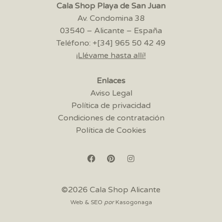
Cala Shop Playa de San Juan
Av. Condomina 38
03540 – Alicante – España
Teléfono: +[34] 965 50 42 49
¡Llévame hasta allí!
Enlaces
Aviso Legal
Política de privacidad
Condiciones de contratación
Política de Cookies
©2026 Cala Shop Alicante
Web & SEO
por
Kasogonaga