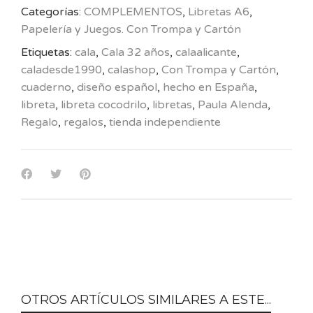
Categorías:
COMPLEMENTOS
,
Libretas A6
,
Papelería y Juegos. Con Trompa y Cartón
Etiquetas:
cala
,
Cala 32 años
,
calaalicante
,
caladesde1990
,
calashop
,
Con Trompa y Cartón
,
cuaderno
,
diseño español
,
hecho en España
,
libreta
,
libreta cocodrilo
,
libretas
,
Paula Alenda
,
Regalo
,
regalos
,
tienda independiente
OTROS ARTÍCULOS SIMILARES A ESTE...