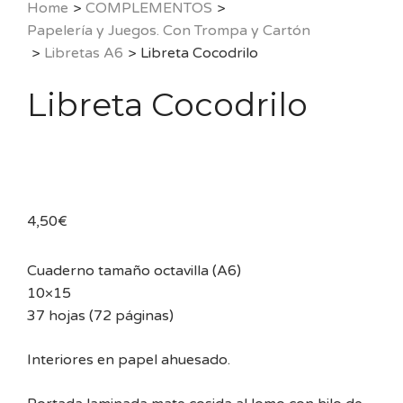
Home
>
COMPLEMENTOS
>
Papelería y Juegos. Con Trompa y Cartón
>
Libretas A6
>
Libreta Cocodrilo
Libreta Cocodrilo
4,50
€
Cuaderno tamaño octavilla (A6)
10×15
37 hojas (72 páginas)
Interiores en papel ahuesado.