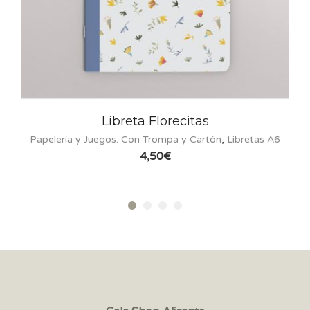
Libreta Florecitas
lería y Juegos. Con Trompa y Cartón
,
Libretas A6
4,50
€