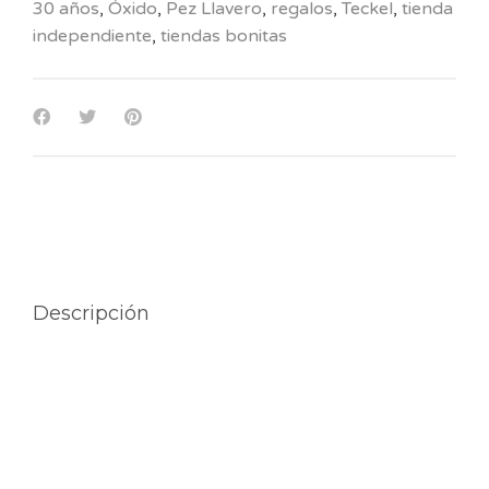
30 años
,
Óxido
,
Pez Llavero
,
regalos
,
Teckel
,
tienda
independiente
,
tiendas bonitas
Descripción