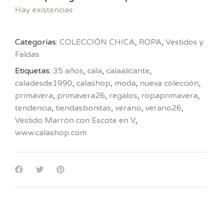
Hay existencias
Categorías:
COLECCIÓN CHICA
,
ROPA
,
Vestidos y
Faldas
Etiquetas:
35 años
,
cala
,
calaalicante
,
caladesde1990
,
calashop
,
moda
,
nueva colección
,
primavera
,
primavera26
,
regalos
,
ropaprimavera
,
tendencia
,
tiendasbonitas
,
verano
,
verano26
,
Vestido Marrón con Escote en V
,
www.calashop.com