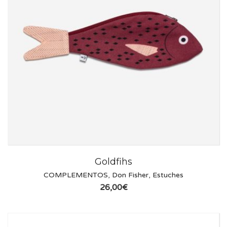
Goldfihs
COMPLEMENTOS
,
Don Fisher
,
Estuches
26,00
€