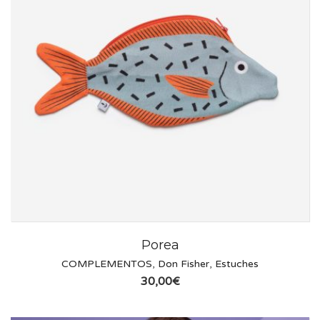
Porea
COMPLEMENTOS
,
Don Fisher
,
Estuches
30,00
€