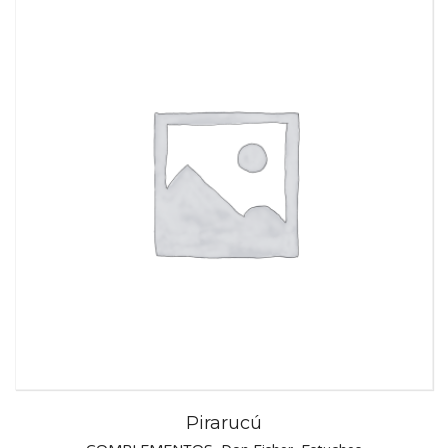
Pirarucú