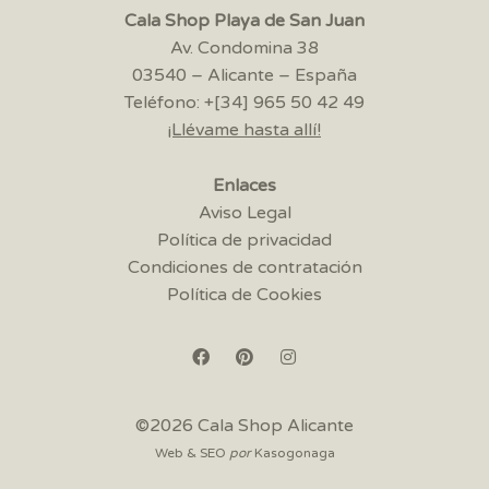
Cala Shop Playa de San Juan
Av. Condomina 38
03540 – Alicante – España
Teléfono: +[34] 965 50 42 49
¡Llévame hasta allí!
Enlaces
Aviso Legal
Política de privacidad
Condiciones de contratación
Política de Cookies
©2026 Cala Shop Alicante
Web & SEO
por
Kasogonaga