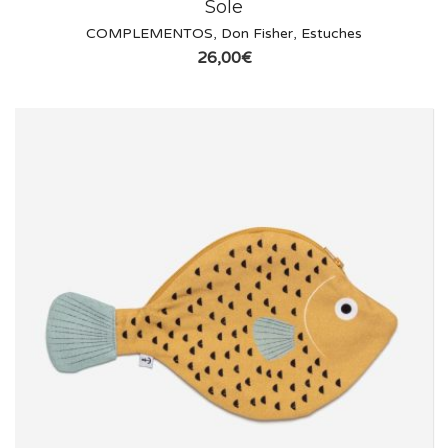
Sole
COMPLEMENTOS
,
Don Fisher
,
Estuches
26,00
€