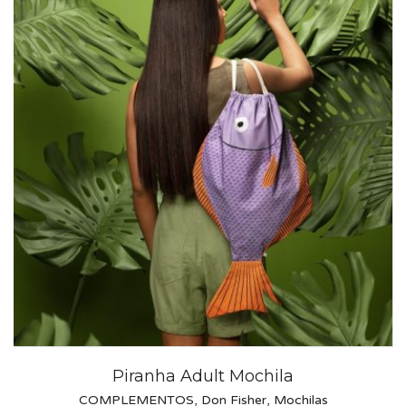
Piranha Adult Mochila
COMPLEMENTOS
,
Don Fisher
,
Mochilas