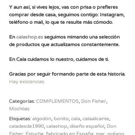
Y aun así, si vives lejos, vas con prisa o prefieres
comprar desde casa, seguimos contigo: Instagram,
teléfono o mail, lo que te resulte más cómodo.
En
calashop.es
seguimos mimando una selección
de productos que actualizamos constantemente.
En Cala cuidamos lo nuestro, cuidamos de ti.
Gracias por seguir formando parte de esta historia.
Hay existencias
Categorías:
COMPLEMENTOS
,
Don Fisher
,
Mochilas
Etiquetas:
algodón
,
bonito
,
cala
,
calaalicante
,
caladesde1990
,
calashop
,
diseño español
,
Don
Fisher
,
Estuche
,
fabricado en España
,
mar
,
océano
,