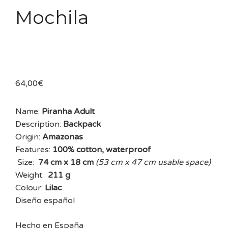
Mochila
64,00
€
Name:
Piranha Adult
Description:
Backpack
Origin:
Amazonas
Features:
100% cotton, waterproof
Size:
74 cm x 18 cm
(53 cm x 47 cm usable space)
Weight:
211 g
Colour:
Lilac
Diseño español
Hecho en España