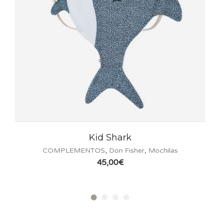
Kid Shark
COMPLEMENTOS
,
Don Fisher
,
Mochilas
C
45,00
€