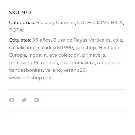
SKU:
N/D
Categorías:
Blusas y Camisas
,
COLECCIÓN CHICA
,
ROPA
Etiquetas:
35 años
,
Blusa de Rayas Verticales
,
cala
,
calaalicante
,
caladesde1990
,
calashop
,
Hecho en
Europa
,
moda
,
nueva colección
,
primavera
,
primavera26
,
regalos
,
ropaprimavera
,
tendencia
,
tiendasbonitas
,
verano
,
verano26
,
www.calashop.com