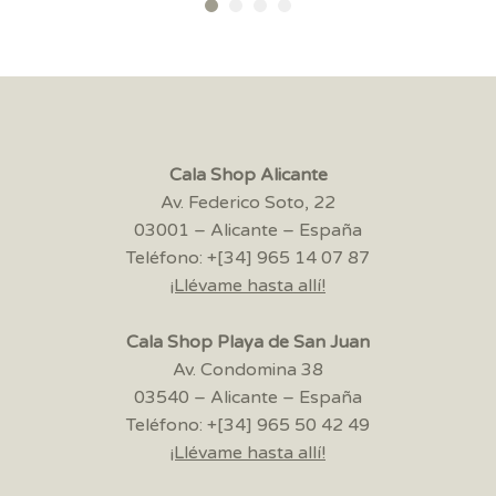
22,95€
hasta
29,95€
Cala Shop Alicante
Av. Federico Soto, 22
03001 – Alicante – España
Teléfono: +[34] 965 14 07 87
¡Llévame hasta allí!
Cala Shop Playa de San Juan
Av. Condomina 38
03540 – Alicante – España
Teléfono: +[34] 965 50 42 49
¡Llévame hasta allí!