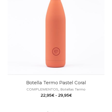
Botella Termo Pastel Coral
COMPLEMENTOS
,
Botellas Termo
Rango
22,95
€
-
29,95
€
de
precios:
desde