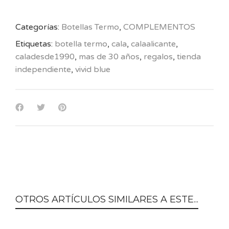
Categorías:
Botellas Termo
,
COMPLEMENTOS
Etiquetas:
botella termo
,
cala
,
calaalicante
,
caladesde1990
,
mas de 30 años
,
regalos
,
tienda
independiente
,
vivid blue
OTROS ARTÍCULOS SIMILARES A ESTE...