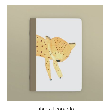
Libreta Leopardo