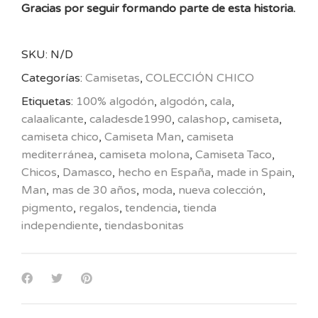
Gracias por seguir formando parte de esta historia.
SKU:
N/D
Categorías:
Camisetas
,
COLECCIÓN CHICO
Etiquetas:
100% algodón
,
algodón
,
cala
,
calaalicante
,
caladesde1990
,
calashop
,
camiseta
,
camiseta chico
,
Camiseta Man
,
camiseta
mediterránea
,
camiseta molona
,
Camiseta Taco
,
Chicos
,
Damasco
,
hecho en España
,
made in Spain
,
Man
,
mas de 30 años
,
moda
,
nueva colección
,
pigmento
,
regalos
,
tendencia
,
tienda
independiente
,
tiendasbonitas