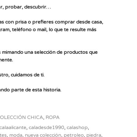
r, probar, descubrir…
, vas con prisa o prefieres comprar desde casa,
ram, teléfono o mail, lo que te resulte más
 mimando una selección de productos que
mente.
tro, cuidamos de ti.
ndo parte de esta historia.
OLECCIÓN CHICA
,
ROPA
calaalicante
,
caladesde1990
,
calashop
,
tes
,
moda
,
nueva colección
,
petroleo
,
piedra
,