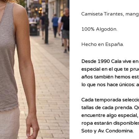
Camiseta Tirantes, manga
100% Algodón.
Hecho en España.
Desde 1990 Cala vive en 
especial en el que te pr
años también hemos est
lo que nos hace únicos: 
Cada temporada selecc
tallas de cada prenda. 
encuentre algo especial, 
ropa estarán disponibles
Soto y Av. Condomina.