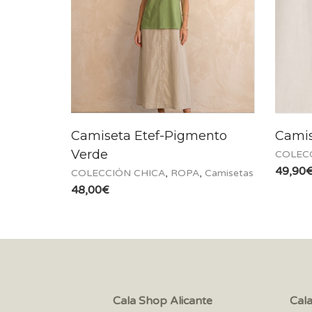
Camiseta Etef-Pigmento
Camis
Verde
COLEC
49,90
COLECCIÓN CHICA
,
ROPA
,
Camisetas
48,00
€
Cala Shop Alicante
Cal