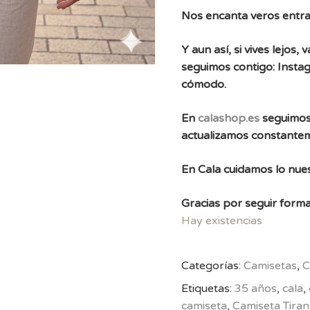
Nos encanta veros entra
Y aun así, si vives lejos
seguimos contigo: Instag
cómodo.
En
calashop.es
seguimos
actualizamos constante
En Cala cuidamos lo nues
Gracias por seguir forma
Hay existencias
Categorías:
Camisetas
,
C
Etiquetas:
35 años
,
cala
,
camiseta
,
Camiseta Tiran