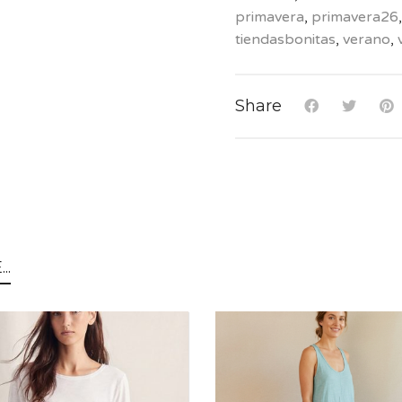
primavera
,
primavera26
tiendasbonitas
,
verano
,
Share
..