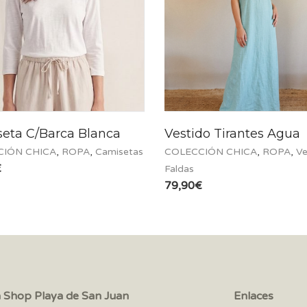
eta C/Barca Blanca
Vestido Tirantes Agua
CIÓN CHICA
,
ROPA
,
Camisetas
COLECCIÓN CHICA
,
ROPA
,
Ve
€
Faldas
79,90
€
a Shop Playa de San Juan
Enlaces