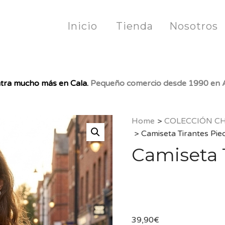
Inicio
Tienda
Nosotros
tra mucho más en Cala.
Pequeño comercio desde 1990 en A
Home
>
COLECCIÓN C
>
Camiseta Tirantes Pie
Camiseta 
39,90
€