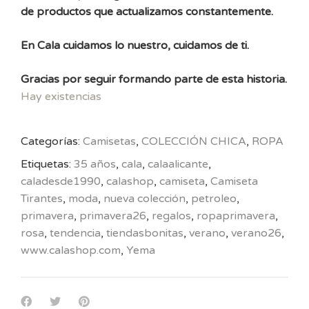
de productos que actualizamos constantemente.
En Cala cuidamos lo nuestro, cuidamos de ti.
Gracias por seguir formando parte de esta historia.
Hay existencias
Categorías:
Camisetas
,
COLECCIÓN CHICA
,
ROPA
Etiquetas:
35 años
,
cala
,
calaalicante
,
caladesde1990
,
calashop
,
camiseta
,
Camiseta
Tirantes
,
moda
,
nueva colección
,
petroleo
,
primavera
,
primavera26
,
regalos
,
ropaprimavera
,
rosa
,
tendencia
,
tiendasbonitas
,
verano
,
verano26
,
www.calashop.com
,
Yema