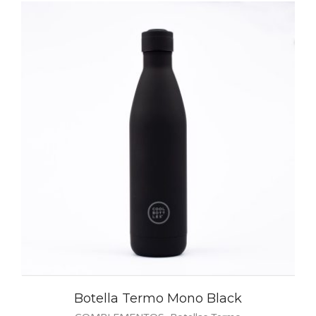
lla Termo Mono Black
Botella 