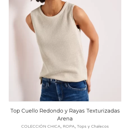
Cuello Redondo y Rayas Texturizadas
Arena
COL
COLECCIÓN CHICA
,
ROPA
,
Tops y Chalecos