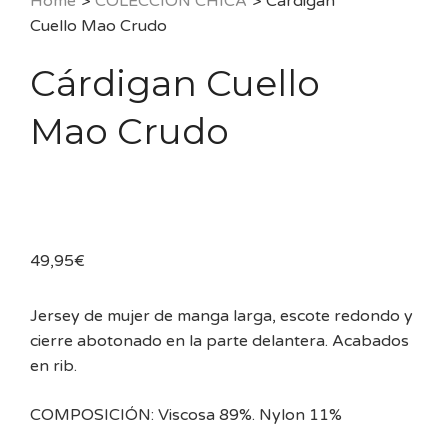
Home
>
COLECCIÓN CHICA
>
Cárdigan
Cuello Mao Crudo
Cárdigan Cuello
Mao Crudo
49,95
€
Jersey de mujer de manga larga, escote redondo y
cierre abotonado en la parte delantera. Acabados
en rib.
COMPOSICIÓN: Viscosa 89%. Nylon 11%