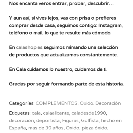
Nos encanta veros entrar, probar, descubrir…
Y aun así, si vives lejos, vas con prisa o prefieres
comprar desde casa, seguimos contigo: Instagram,
teléfono o mail, lo que te resulte más cómodo.
En
calashop.es
seguimos mimando una selección
de productos que actualizamos constantemente.
En Cala cuidamos lo nuestro, cuidamos de ti.
Gracias por seguir formando parte de esta historia.
Categorías:
COMPLEMENTOS
,
Óxido. Decoración
Etiquetas:
cala
,
calaalicante
,
caladesde1990
,
decoración
,
deportista
,
Figuras
,
Golfista
,
hecho en
España
,
mas de 30 años
,
Óxido
,
pieza óxido
,