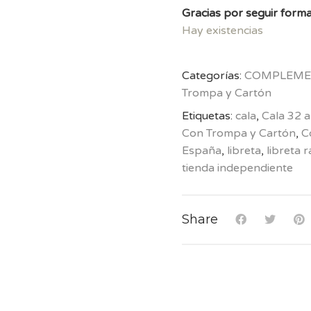
Gracias por seguir forma
Hay existencias
Categorías:
COMPLEME
Trompa y Cartón
Etiquetas:
cala
,
Cala 32 
Con Trompa y Cartón
,
C
España
,
libreta
,
libreta 
tienda independiente
Share