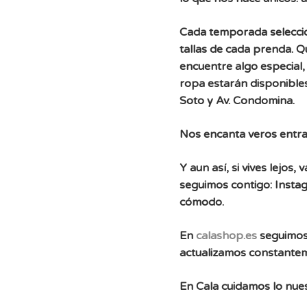
Cada temporada selecc
tallas de cada prenda. 
encuentre algo especial, 
ropa estarán disponibles
Soto y Av. Condomina.
Nos encanta veros entra
Y aun así, si vives lejos
seguimos contigo: Instag
cómodo.
En
calashop.es
seguimos
actualizamos constante
En Cala cuidamos lo nues