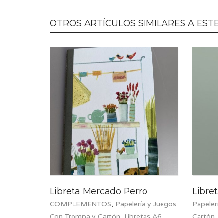
OTROS ARTÍCULOS SIMILARES A ESTE.
Libreta Mercado Perro
Libre
COMPLEMENTOS
,
Papelería y Juegos.
Papeler
Con Trompa y Cartón
,
Libretas A6
Cartón