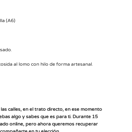
la (A6)
esado.
sida al lomo con hilo de forma artesanal.
las calles, en el trato directo, en ese momento
uebas algo y sabes que es para ti. Durante 15
ado online, pero ahora queremos recuperar
acompañarte en tu elección.