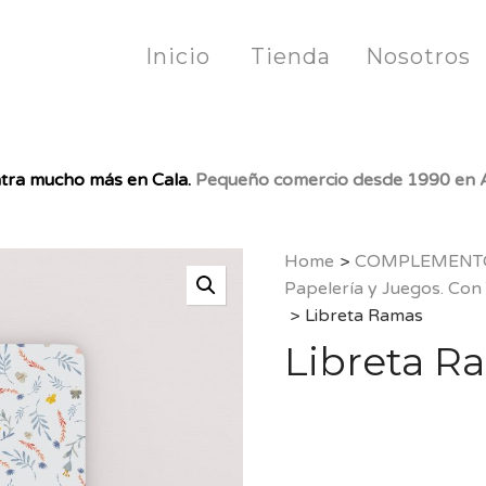
Inicio
Tienda
Nosotros
tra mucho más en Cala.
Pequeño comercio desde 1990 en A
Home
>
COMPLEMENT
Papelería y Juegos. Con
>
Libreta Ramas
Libreta R