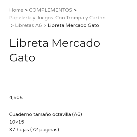
Home
>
COMPLEMENTOS
>
Papelería y Juegos. Con Trompa y Cartón
>
Libretas A6
>
Libreta Mercado Gato
Libreta Mercado
Gato
4,50
€
Cuaderno tamaño octavilla (A6)
10×15
37 hojas (72 páginas)