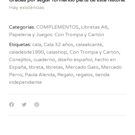
Hay existencias
Categorías:
COMPLEMENTOS
,
Libretas A6
,
Papelería y Juegos. Con Trompa y Cartón
Etiquetas:
cala
,
Cala 32 años
,
calaalicante
,
caladesde1990
,
calashop
,
Con Trompa y Cartón
,
Conejillos
,
cuaderno
,
diseño español
,
hecho en
España
,
libreta
,
libretas
,
Mercado Gato
,
Mercado
Perro
,
Paula Alenda
,
Regalo
,
regalos
,
tienda
independiente