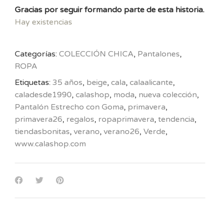
Gracias por seguir formando parte de esta historia.
Hay existencias
Categorías:
COLECCIÓN CHICA
,
Pantalones
,
ROPA
Etiquetas:
35 años
,
beige
,
cala
,
calaalicante
,
caladesde1990
,
calashop
,
moda
,
nueva colección
,
Pantalón Estrecho con Goma
,
primavera
,
primavera26
,
regalos
,
ropaprimavera
,
tendencia
,
tiendasbonitas
,
verano
,
verano26
,
Verde
,
www.calashop.com