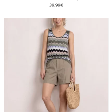
39,99
€