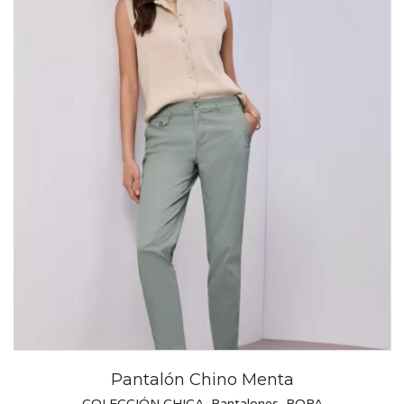
Pantalón Chino Menta
COLECCIÓN CHICA
,
Pantalones
,
ROPA