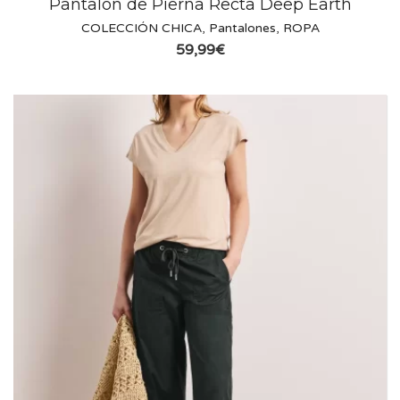
Pantalón de Pierna Recta Deep Earth
COLECCIÓN CHICA
,
Pantalones
,
ROPA
59,99
€