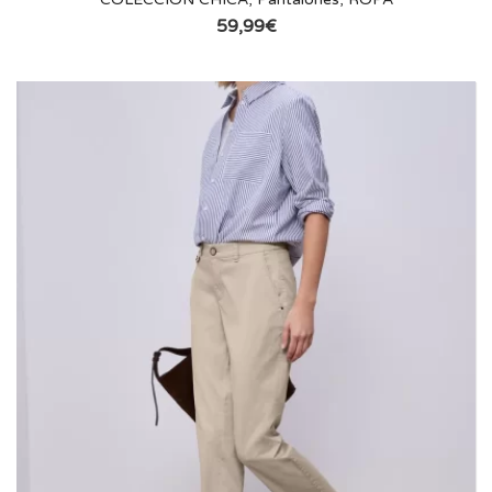
59,99
€