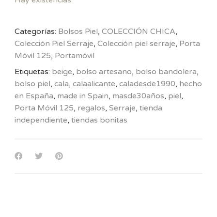
Categorías:
Bolsos Piel
,
COLECCIÓN CHICA
,
Colección Piel Serraje
,
Colección piel serraje
,
Porta
Móvil 125
,
Portamóvil
Etiquetas:
beige
,
bolso artesano
,
bolso bandolera
,
bolso piel
,
cala
,
calaalicante
,
caladesde1990
,
hecho
en España
,
made in Spain
,
masde30años
,
piel
,
Porta Móvil 125
,
regalos
,
Serraje
,
tienda
independiente
,
tiendas bonitas