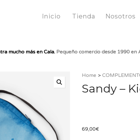
Inicio
Tienda
Nosotros
tra mucho más en Cala.
Pequeño comercio desde 1990 en A
Home
>
COMPLEMENT
Sandy – K
69,00
€