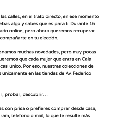
las calles, en el trato directo, en ese momento
uebas algo y sabes que es para ti. Durante 15
ado online, pero ahora queremos recuperar
acompañarte en tu elección.
ionamos muchas novedades, pero muy pocas
Queremos que cada mujer que entra en Cala
casi único. Por eso, nuestras colecciones de
 únicamente en las tiendas de Av. Federico
r, probar, descubrir…
, vas con prisa o prefieres comprar desde casa,
ram, teléfono o mail, lo que te resulte más