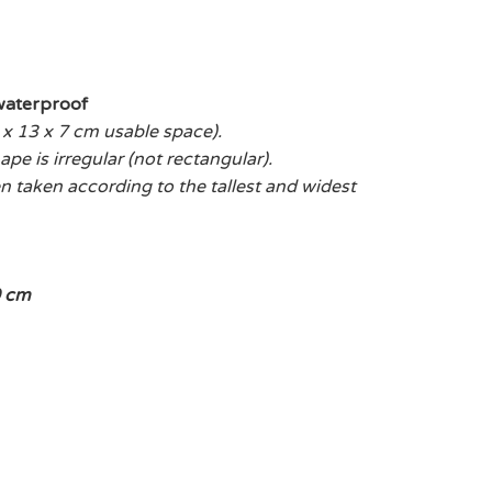
waterproof
 x 13 x 7 cm usable space).
ape is irregular (not rectangular).
taken according to the tallest and widest
 cm