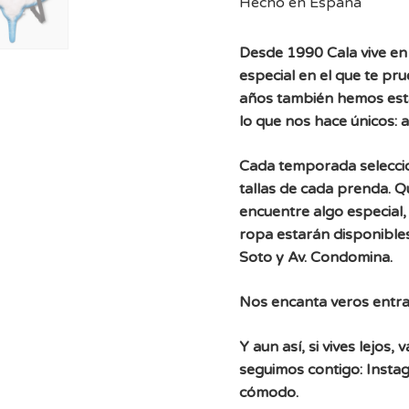
Hecho en España
Desde 1990 Cala vive en 
especial en el que te pr
años también hemos est
lo que nos hace únicos: 
Cada temporada selecc
tallas de cada prenda. 
encuentre algo especial, 
ropa estarán disponibles
Soto y Av. Condomina.
Nos encanta veros entra
Y aun así, si vives lejos
seguimos contigo: Instag
cómodo.