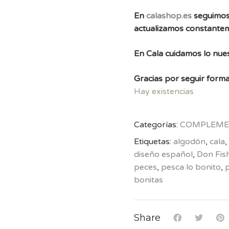
En
calashop.es
seguimos
actualizamos constante
En Cala cuidamos lo nues
Gracias por seguir forma
Hay existencias
Categorías:
COMPLEME
Etiquetas:
algodón
,
cala
,
diseño español
,
Don Fis
peces
,
pesca lo bonito
,
bonitas
Share