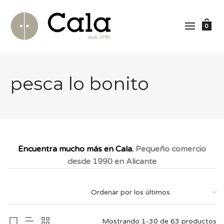
0
pesca lo bonito
Encuentra mucho más en Cala.
Pequeño comercio
desde 1990 en Alicante
Mostrando 1-30 de 63 productos