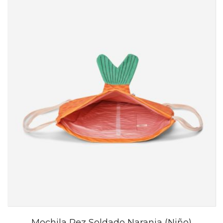
Mochila Pez Soldado Naranja (Niño)