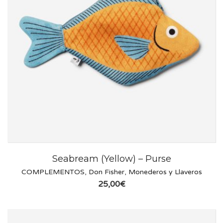
Seabream (Yellow) – Purse
COMPLEMENTOS
,
Don Fisher
,
Monederos y Llaveros
25,00
€