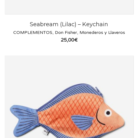
Seabream (Lilac) – Keychain
COMPLEMENTOS
,
Don Fisher
,
Monederos y Llaveros
25,00
€