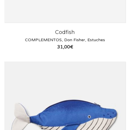
Codfish
COMPLEMENTOS
,
Don Fisher
,
Estuches
31,00
€