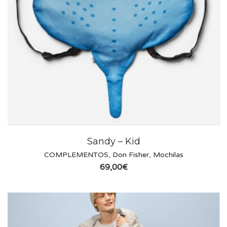
Sandy – Kid
COMPLEMENTOS
,
Don Fisher
,
Mochilas
69,00
€