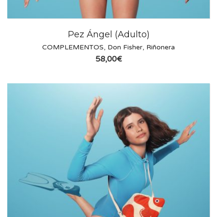
Pez Ángel (Adulto)
COMPLEMENTOS
,
Don Fisher
,
Riñonera
58,00
€