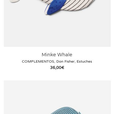
Minke Whale
COMPLEMENTOS
,
Don Fisher
,
Estuches
36,00
€