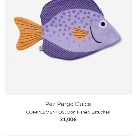
Pez Pargo Dulce
COMPLEMENTOS
,
Don Fisher
,
Estuches
31,00
€