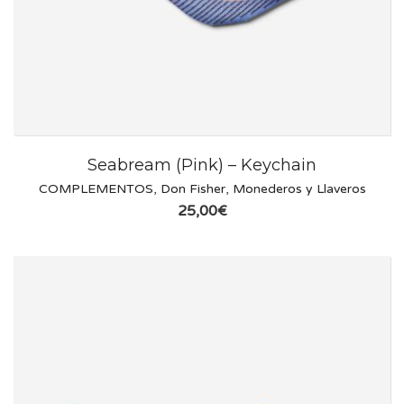
Seabream (Pink) – Keychain
COMPLEMENTOS
,
Don Fisher
,
Monederos y Llaveros
25,00
€