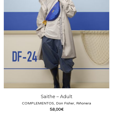
Saithe – Adult
COMPLEMENTOS
,
Don Fisher
,
Riñonera
58,00
€