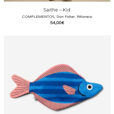
Saithe – Kid
COMPLEMENTOS
,
Don Fisher
,
Riñonera
54,00
€