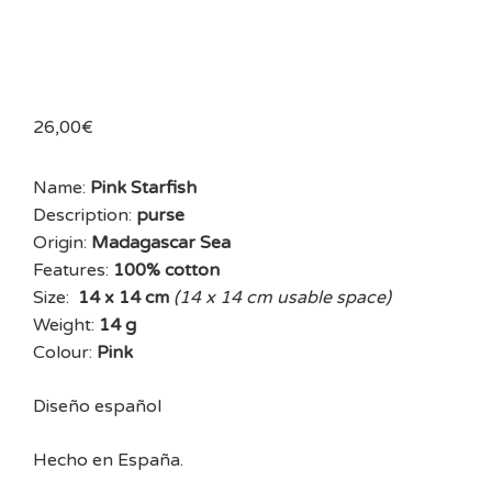
26,00
€
Name:
Pink Starfish
Description:
purse
Origin:
Madagascar Sea
Features:
100% cotton
Size:
14 x 14 cm
(14 x 14 cm usable space)
Weight:
14 g
Colour:
Pink
Diseño español
Hecho en España.