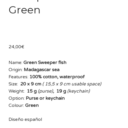
Green
24,00
€
Name:
Green Sweeper fish
Origin:
Madagascar sea
Features:
100% cotton, waterproof
Size:
20 x 9 cm
( 15,5 x 9 cm usable space)
Weight:
15 g
(purse)
, 19 g
(keychain)
Option:
Purse or keychain
Colour:
Green
Diseño español