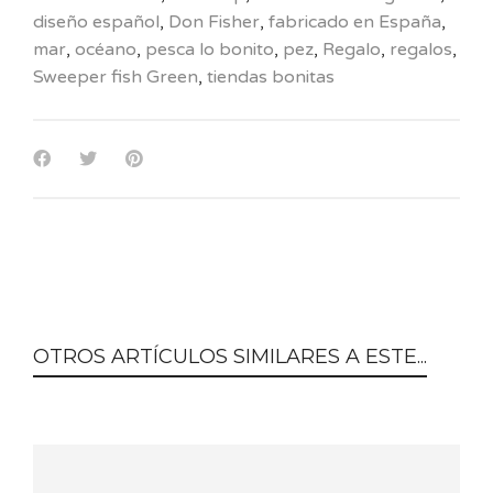
diseño español
,
Don Fisher
,
fabricado en España
,
mar
,
océano
,
pesca lo bonito
,
pez
,
Regalo
,
regalos
,
Sweeper fish Green
,
tiendas bonitas
OTROS ARTÍCULOS SIMILARES A ESTE...