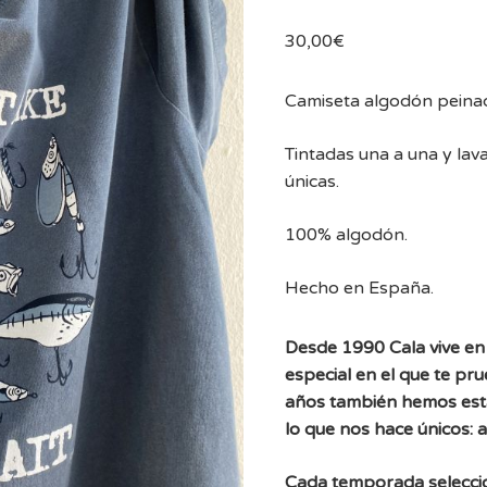
30,00
€
Camiseta algodón peina
Tintadas una a una y lav
únicas.
100% algodón.
Hecho en España.
Desde 1990 Cala vive en 
especial en el que te pr
años también hemos est
lo que nos hace únicos: 
Cada temporada selecc