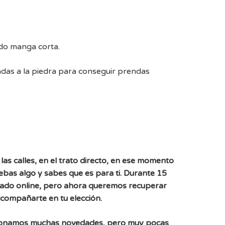
do manga corta.
adas a la piedra para conseguir prendas
las calles, en el trato directo, en ese momento
uebas algo y sabes que es para ti. Durante 15
ado online, pero ahora queremos recuperar
acompañarte en tu elección.
ionamos muchas novedades, pero muy pocas