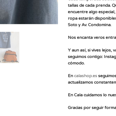
tallas de cada prenda. 
encuentre algo especial, 
ropa estarán disponibles
Soto y Av. Condomina.
Nos encanta veros entra
Y aun así, si vives lejos
seguimos contigo: Instag
cómodo.
En
calashop.es
seguimos
actualizamos constante
En Cala cuidamos lo nues
Gracias por seguir forma