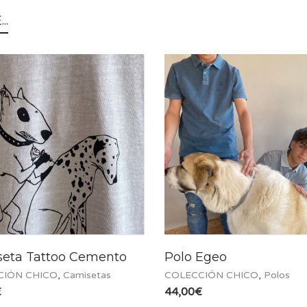
..
eta Tattoo Cemento
Polo Egeo
CIÓN CHICO
,
Camisetas
COLECCIÓN CHICO
,
Polos
€
44,00
€