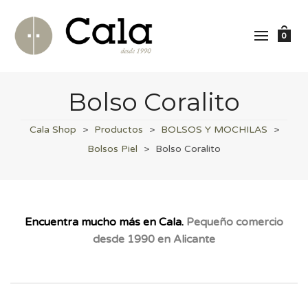
0
Bolso Coralito
Cala Shop
>
Productos
>
BOLSOS Y MOCHILAS
>
Bolsos Piel
>
Bolso Coralito
Encuentra mucho más en Cala.
Pequeño comercio
desde 1990 en Alicante