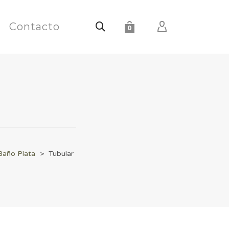
Contacto
0
Baño Plata
>
Tubular