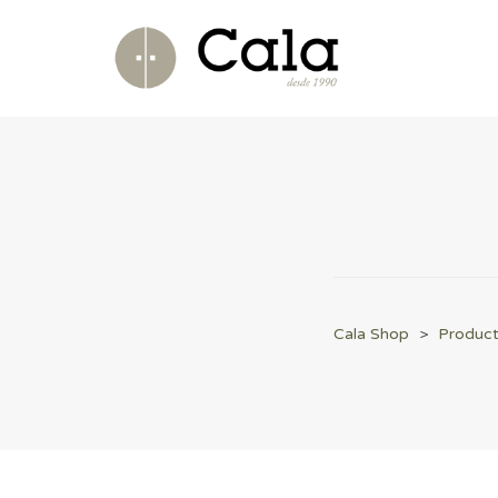
Cala Shop
>
Produc