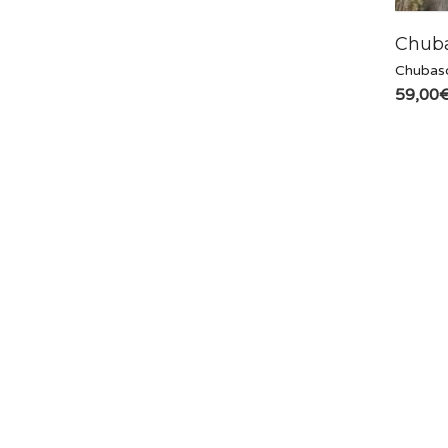
Chuba
Chubas
59,00