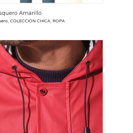
quero Amarillo
uero
,
COLECCIÓN CHICA
,
ROPA