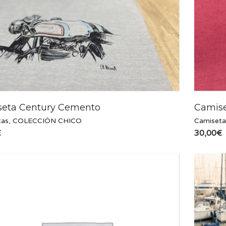
eta Century Cemento
Camise
tas
,
COLECCIÓN CHICO
Camiseta
€
30,00
€