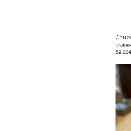
Chuba
Chubas
59,00