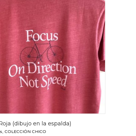
Roja (dibujo en la espalda)
s
,
COLECCIÓN CHICO