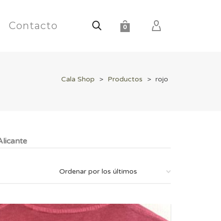
Contacto
0
Cala Shop
>
Productos
>
rojo
licante