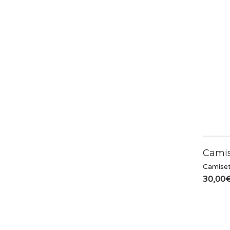
Camis
Camise
30,00