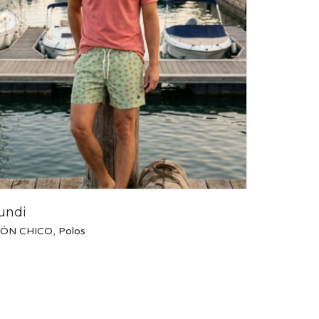
undi
IÓN CHICO
,
Polos