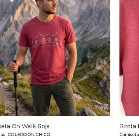
eta On Walk Roja
Birota 
tas
,
COLECCIÓN CHICO
Camiseta