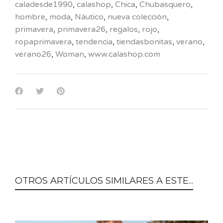
caladesde1990
,
calashop
,
Chica
,
Chubasquero
,
hombre
,
moda
,
Náutico
,
nueva colección
,
primavera
,
primavera26
,
regalos
,
rojo
,
ropaprimavera
,
tendencia
,
tiendasbonitas
,
verano
,
verano26
,
Woman
,
www.calashop.com
OTROS ARTÍCULOS SIMILARES A ESTE...