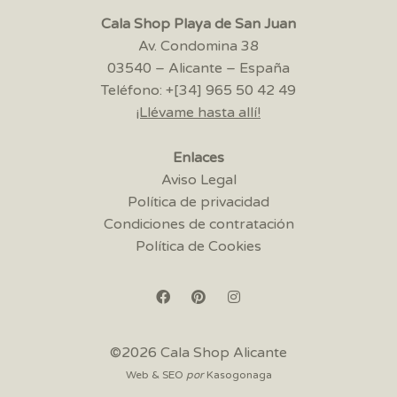
Cala Shop Playa de San Juan
Av. Condomina 38
03540 – Alicante – España
Teléfono: +[34] 965 50 42 49
¡Llévame hasta allí!
Enlaces
Aviso Legal
Política de privacidad
Condiciones de contratación
Política de Cookies
©2026 Cala Shop Alicante
Web & SEO
por
Kasogonaga