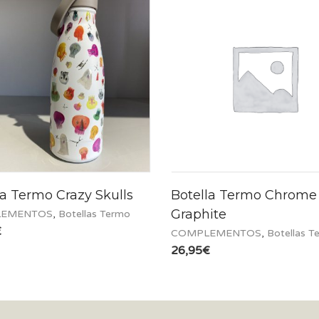
la Termo Crazy Skulls
Botella Termo Chrome
Graphite
EMENTOS
,
Botellas Termo
€
COMPLEMENTOS
,
Botellas T
26,95
€