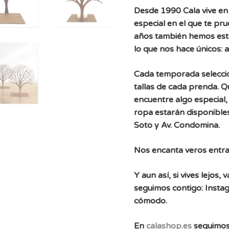
Desde 1990 Cala vive en 
especial en el que te pr
años también hemos est
lo que nos hace únicos: 
Cada temporada selecc
tallas de cada prenda. 
encuentre algo especial, 
ropa estarán disponibles
Soto y Av. Condomina.
Nos encanta veros entra
Y aun así, si vives lejos
seguimos contigo: Instag
cómodo.
En
calashop.es
seguimos