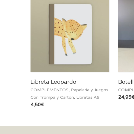
Libreta Leopardo
Botel
COMPLEMENTOS
,
Papelería y Juegos.
COMPL
24,95
Con Trompa y Cartón
,
Libretas A6
4,50
€