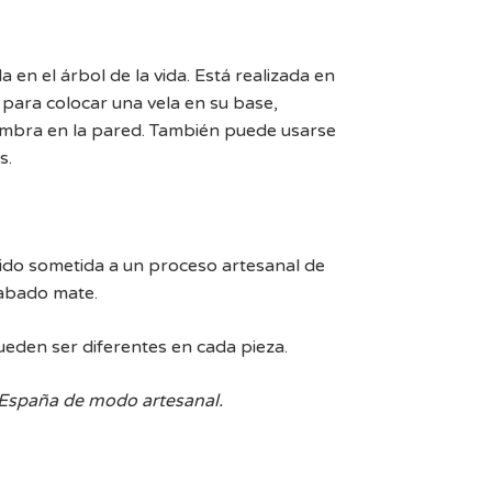
a en el árbol de la vida. Está realizada en
l para colocar una vela en su base,
ombra en la pared. También puede usarse
s.
sido sometida a un proceso artesanal de
cabado mate.
ueden ser diferentes en cada pieza.
 España de modo artesanal.