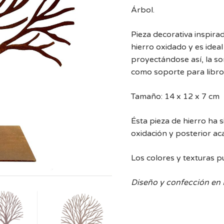
Árbol.
Pieza decorativa inspirad
hierro oxidado y es idea
proyectándose así, la s
como soporte para libro
Tamaño: 14 x 12 x 7 cm
Ésta pieza de hierro ha 
oxidación y posterior a
Los colores y texturas p
Diseño y confección en