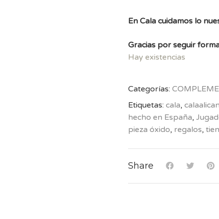
En Cala cuidamos lo nues
Gracias por seguir forma
Hay existencias
Categorías:
COMPLEME
Etiquetas:
cala
,
calaalica
hecho en España
,
Jugad
pieza óxido
,
regalos
,
tie
Share