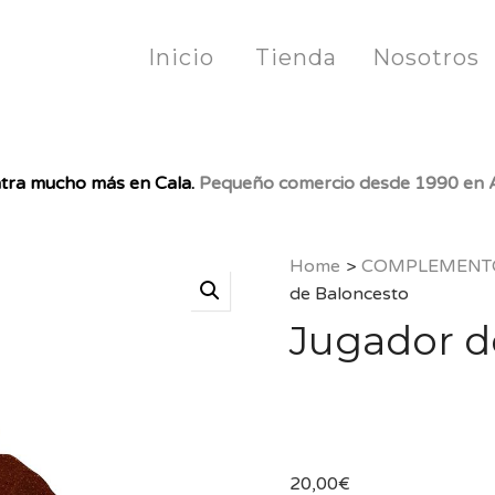
Inicio
Tienda
Nosotros
tra mucho más en Cala.
Pequeño comercio desde 1990 en A
Home
>
COMPLEMENT
de Baloncesto
Jugador d
20,00
€