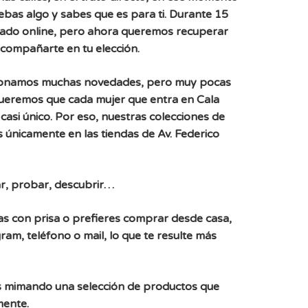
uebas algo y sabes que es para ti. Durante 15
ado online, pero ahora queremos recuperar
acompañarte en tu elección.
ionamos muchas novedades, pero muy pocas
Queremos que cada mujer que entra en Cala
casi único. Por eso, nuestras colecciones de
 únicamente en las tiendas de Av. Federico
r, probar, descubrir…
, vas con prisa o prefieres comprar desde casa,
ram, teléfono o mail, lo que te resulte más
 mimando una selección de productos que
mente.