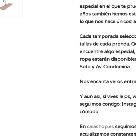
especial en el que te pr
años también hemos est
lo que nos hace únicos: 
Cada temporada selecc
tallas de cada prenda. 
encuentre algo especial, 
ropa estarán disponibles
Soto y Av. Condomina.
Nos encanta veros entra
Y aun así, si vives lejos
seguimos contigo: Instag
cómodo.
En
calashop.es
seguimos
actualizamos constante