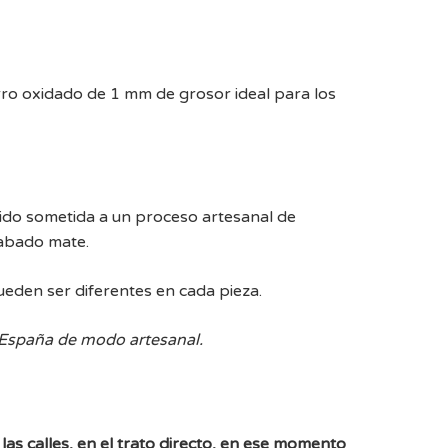
rro oxidado de 1 mm de grosor ideal para los
sido sometida a un proceso artesanal de
cabado mate.
ueden ser diferentes en cada pieza.
 España de modo artesanal.
las calles, en el trato directo, en ese momento