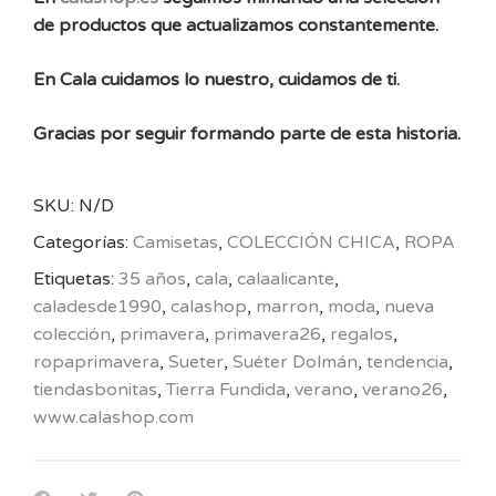
de productos que actualizamos constantemente.
En Cala cuidamos lo nuestro, cuidamos de ti.
Gracias por seguir formando parte de esta historia.
SKU:
N/D
Categorías:
Camisetas
,
COLECCIÓN CHICA
,
ROPA
Etiquetas:
35 años
,
cala
,
calaalicante
,
caladesde1990
,
calashop
,
marron
,
moda
,
nueva
colección
,
primavera
,
primavera26
,
regalos
,
ropaprimavera
,
Sueter
,
Suéter Dolmán
,
tendencia
,
tiendasbonitas
,
Tierra Fundida
,
verano
,
verano26
,
www.calashop.com