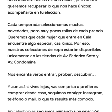
años también hemos estado online, pero ahora
queremos recuperar lo que nos hace únicos:
acompañarte en tu elección.
Cada temporada seleccionamos muchas
novedades, pero muy pocas tallas de cada prenda.
Queremos que cada mujer que entra en Cala
encuentre algo especial, casi único. Por eso,
nuestras colecciones de ropa estarán disponibles
únicamente en las tiendas de Av. Federico Soto y
Av. Condomina.
Nos encanta veros entrar, probar, descubrir…
Y aun así, si vives lejos, vas con prisa o prefieres
comprar desde casa, seguimos contigo: Instagram,
teléfono o mail, lo que te resulte más cómodo.
En
calashop.es
seguimos mimando una selección