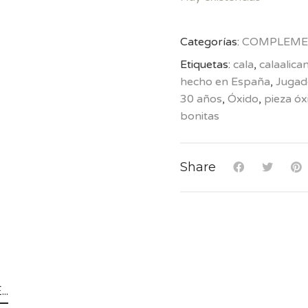
Categorías:
COMPLEME
Etiquetas:
cala
,
calaalica
hecho en España
,
Jugad
30 años
,
Óxido
,
pieza óx
bonitas
Share
..