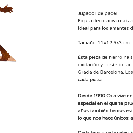
Jugador de pádel
Figura decorativa realiz
Ideal para los amantes d
Tamaño: 11×12,5×3 cm.
Ésta pieza de hierro ha 
oxidación y posterior ac
Gracia de Barcelona. Los
cada pieza.
Desde 1990 Cala vive en 
especial en el que te pr
años también hemos est
lo que nos hace únicos: 
Cada temporada selecc