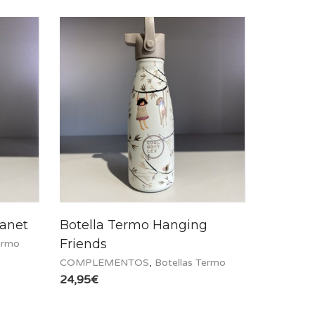
lanet
Botella Termo Hanging
Friends
ermo
COMPLEMENTOS
,
Botellas Termo
24,95
€