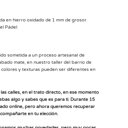
ada en hierro oxidado de 1 mm de grosor.
el Pádel.
sido sometida a un proceso artesanal de
abado mate, en nuestro taller del barrio de
 colores y texturas pueden ser diferentes en
las calles, en el trato directo, en ese momento
uebas algo y sabes que es para ti. Durante 15
ado online, pero ahora queremos recuperar
acompañarte en tu elección.
ionamos muchas novedades, pero muy pocas