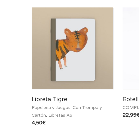
Libreta Tigre
Botel
Papelería y Juegos. Con Trompa y
COMPL
22,95
Cartón
,
Libretas A6
4,50
€