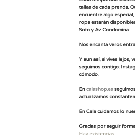
tallas de cada prenda. 
encuentre algo especial, 
ropa estarán disponibles
Soto y Av. Condomina.
Nos encanta veros entra
Y aun así, si vives lejos
seguimos contigo: Instag
cómodo.
En
calashop.es
seguimos
actualizamos constante
En Cala cuidamos lo nues
Gracias por seguir forma
Hay existencias