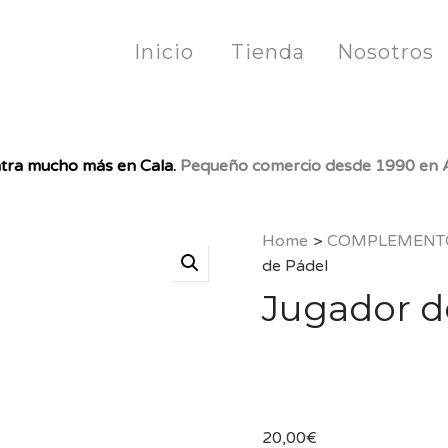
Inicio
Tienda
Nosotros
tra mucho más en Cala.
Pequeño comercio desde 1990 en A
Home
>
COMPLEMENT
de Pádel
Jugador d
20,00
€