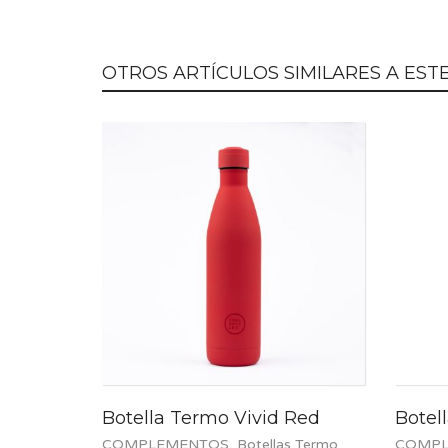
OTROS ARTÍCULOS SIMILARES A ESTE.
Botella Termo Vivid Red
Botel
COMPLEMENTOS
,
Botellas Termo
COMPL