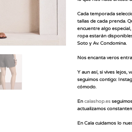
Cada temporada selecc
tallas de cada prenda. 
encuentre algo especial, 
ropa estarán disponibles
Soto y Av. Condomina.
Nos encanta veros entra
Y aun así, si vives lejos
seguimos contigo: Instag
cómodo.
En
calashop.es
seguimos
actualizamos constante
En Cala cuidamos lo nues