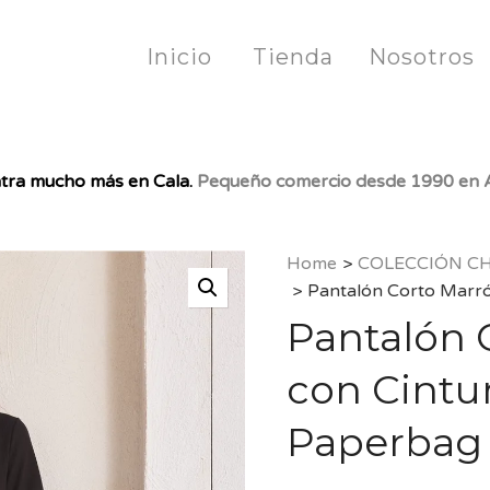
Inicio
Tienda
Nosotros
tra mucho más en Cala.
Pequeño comercio desde 1990 en A
Home
>
COLECCIÓN C
>
Pantalón Corto Marrón
Pantalón 
con Cintur
Paperbag