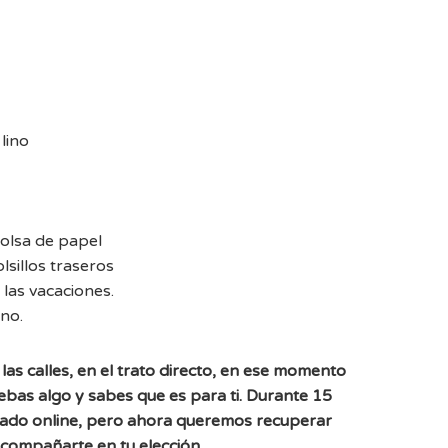
lino
bolsa de papel
olsillos traseros
 las vacaciones.
no.
las calles, en el trato directo, en ese momento
uebas algo y sabes que es para ti. Durante 15
ado online, pero ahora queremos recuperar
acompañarte en tu elección.