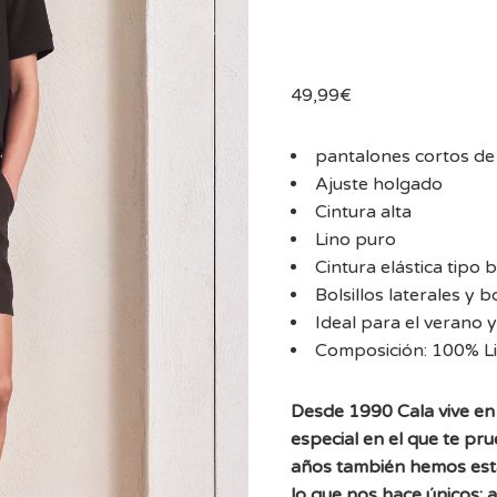
49,99
€
pantalones cortos de 
Ajuste holgado
Cintura alta
Lino puro
Cintura elástica tipo 
Bolsillos laterales y b
Ideal para el verano y
Composición: 100% Li
Desde 1990 Cala vive en 
especial en el que te pr
años también hemos est
lo que nos hace únicos: 