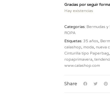
Gracias por seguir forma
Hay existencias
Categorías:
Bermudas y 
ROPA
Etiquetas:
35 años
,
Berm
calashop
,
moda
,
nueva c
Cinturilla tipo Paperbag
ropaprimavera
,
tendenc
www.calashop.com
Share