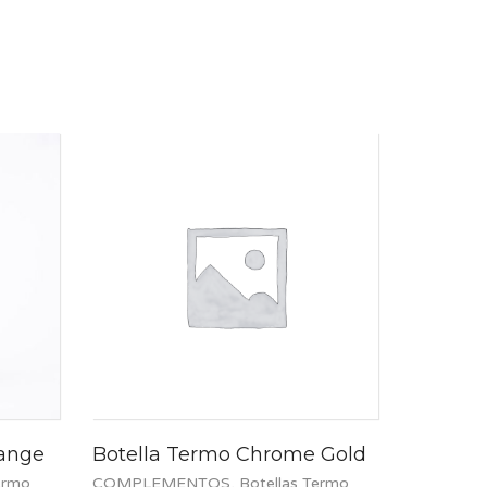
range
Botella Termo Chrome Gold
ermo
COMPLEMENTOS
,
Botellas Termo