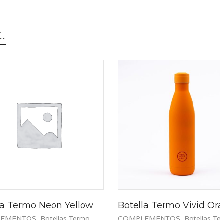
..
la Termo Neon Yellow
Botella Termo Vivid O
EMENTOS
,
Botellas Termo
COMPLEMENTOS
,
Botellas T