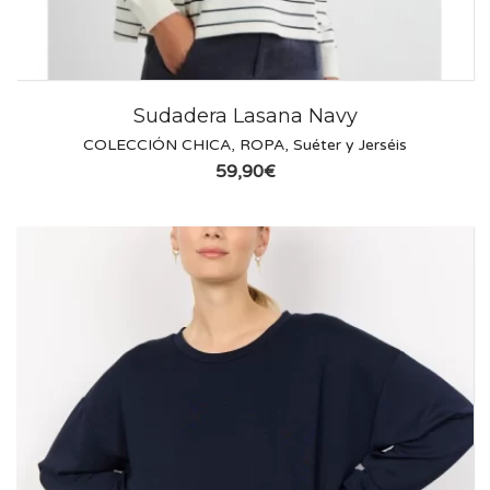
Sudadera Lasana Navy
COLECCIÓN CHICA
,
ROPA
,
Suéter y Jerséis
59,90
€