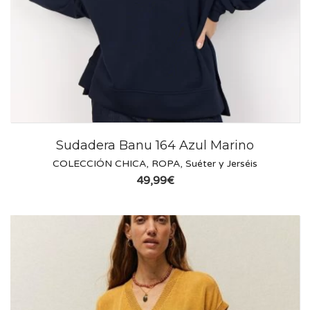
Sudadera Banu 164 Azul Marino
COLECCIÓN CHICA
,
ROPA
,
Suéter y Jerséis
49,99
€