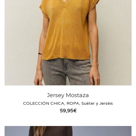
Jersey Mostaza
COLECCIÓN CHICA
,
ROPA
,
Suéter y Jerséis
59,95
€