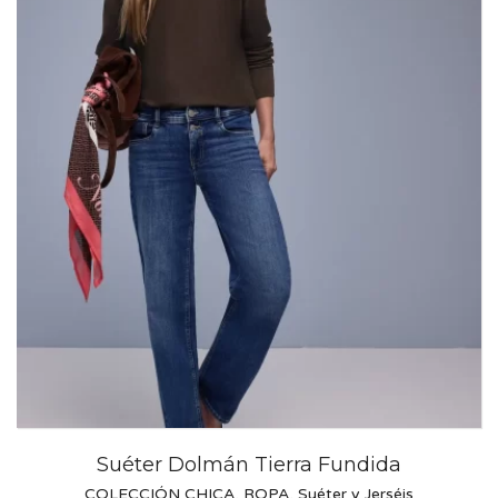
Suéter Dolmán Tierra Fundida
COLECCIÓN CHICA
,
ROPA
,
Suéter y Jerséis