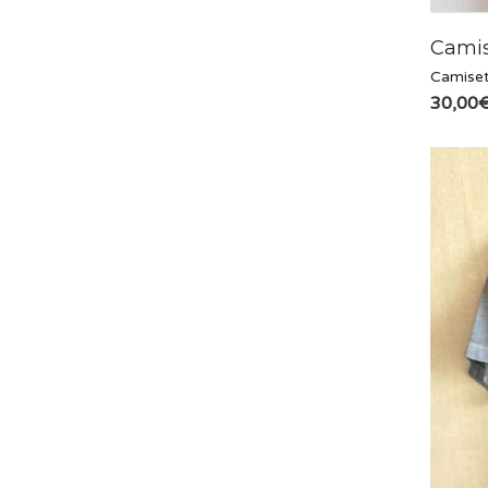
Camis
Camiset
30,00