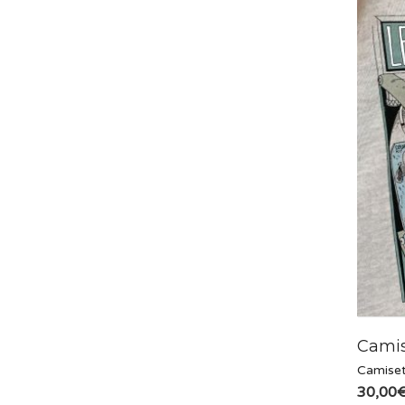
Camis
Camiset
30,00