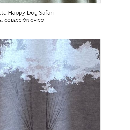
ta Happy Dog Safari
s
,
COLECCIÓN CHICO