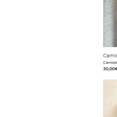
Camis
Camiset
30,00