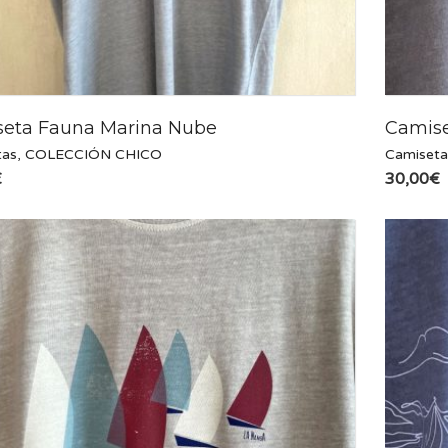
eta Fauna Marina Nube
Camise
tas
,
COLECCIÓN CHICO
Camiseta
€
30,00
€