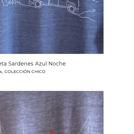
ta Sardenes Azul Noche
s
,
COLECCIÓN CHICO