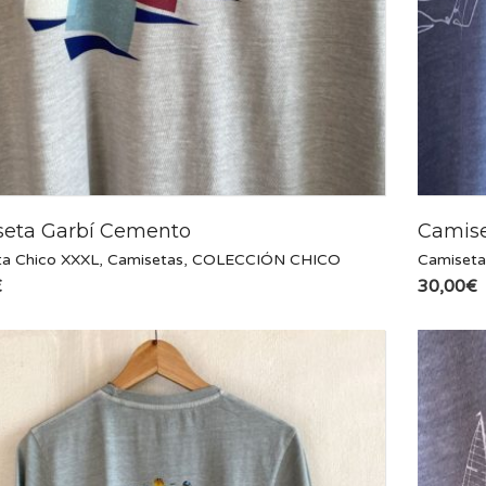
eta Garbí Cemento
Camise
a Chico XXXL
,
Camisetas
,
COLECCIÓN CHICO
Camiseta
€
30,00
€