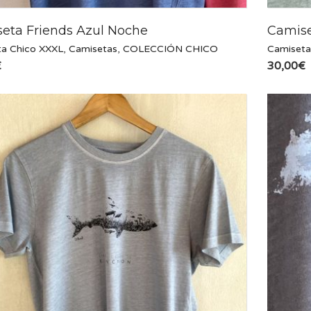
eta Friends Azul Noche
Camise
a Chico XXXL
,
Camisetas
,
COLECCIÓN CHICO
Camiseta
€
30,00
€