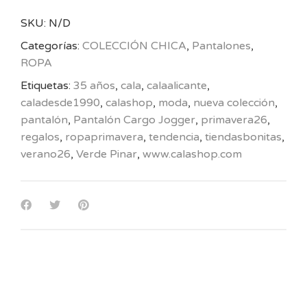
SKU:
N/D
Categorías:
COLECCIÓN CHICA
,
Pantalones
,
ROPA
Etiquetas:
35 años
,
cala
,
calaalicante
,
caladesde1990
,
calashop
,
moda
,
nueva colección
,
pantalón
,
Pantalón Cargo Jogger
,
primavera26
,
regalos
,
ropaprimavera
,
tendencia
,
tiendasbonitas
,
verano26
,
Verde Pinar
,
www.calashop.com