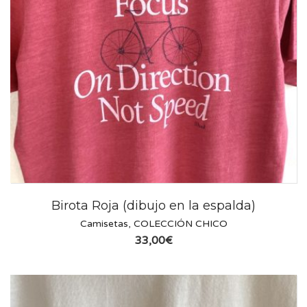
Birota Roja (dibujo en la espalda)
Camisetas
,
COLECCIÓN CHICO
33,00
€