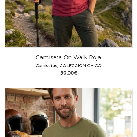
Camiseta On Walk Roja
Camisetas
,
COLECCIÓN CHICO
30,00
€