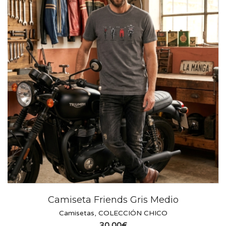
Camiseta Friends Gris Medio
Camisetas
,
COLECCIÓN CHICO
30,00
€