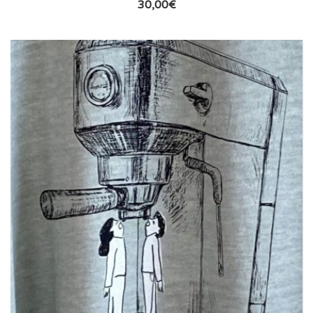
30,00
€