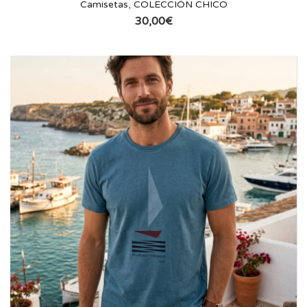
Camisetas
,
COLECCIÓN CHICO
30,00
€