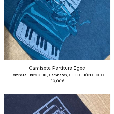
Camiseta Partitura Egeo
Camiseta Chico XXXL
,
Camisetas
,
COLECCIÓN CHICO
30,00
€