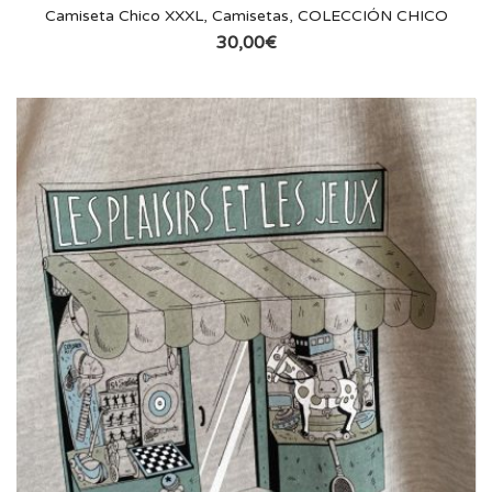
Camiseta Chico XXXL
,
Camisetas
,
COLECCIÓN CHICO
30,00
€